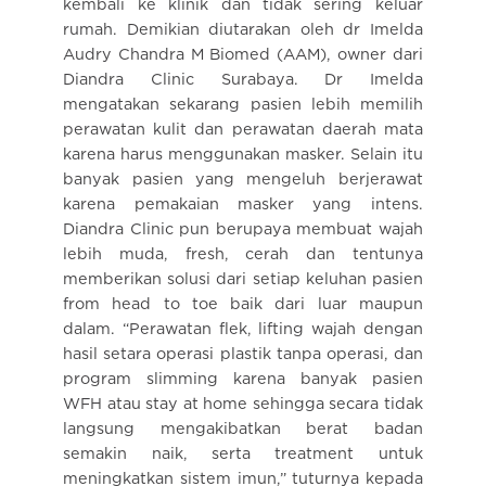
kembali ke klinik dan tidak sering keluar
rumah. Demikian diutarakan oleh dr Imelda
Audry Chandra M Biomed (AAM), owner dari
Diandra Clinic Surabaya. Dr Imelda
mengatakan sekarang pasien lebih memilih
perawatan kulit dan perawatan daerah mata
karena harus menggunakan masker. Selain itu
banyak pasien yang mengeluh berjerawat
karena pemakaian masker yang intens.
Diandra Clinic pun berupaya membuat wajah
lebih muda, fresh, cerah dan tentunya
memberikan solusi dari setiap keluhan pasien
from head to toe baik dari luar maupun
dalam. “Perawatan flek, lifting wajah dengan
hasil setara operasi plastik tanpa operasi, dan
program slimming karena banyak pasien
WFH atau stay at home sehingga secara tidak
langsung mengakibatkan berat badan
semakin naik, serta treatment untuk
meningkatkan sistem imun,” tuturnya kepada